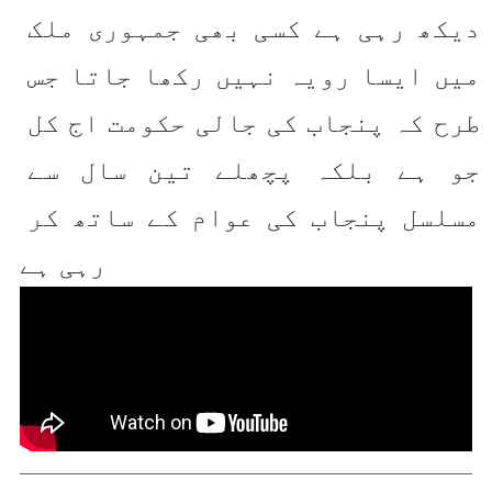
دیکھ رہی ہے کسی بھی جمہوری ملک 
میں ایسا رویہ نہیں رکھا جاتا جس 
طرح کہ پنجاب کی جالی حکومت اج کل 
جو ہے بلکہ پچھلے تین سال سے 
مسلسل پنجاب کی عوام کے ساتھ کر 
رہی ہے