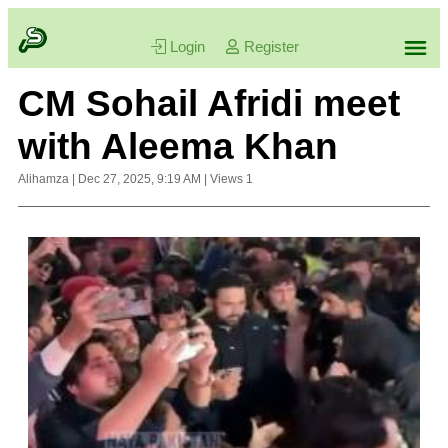
Login
Register
CM Sohail Afridi meet
with Aleema Khan
Alihamza
|
Dec 27, 2025, 9:19 AM
|
Views
1