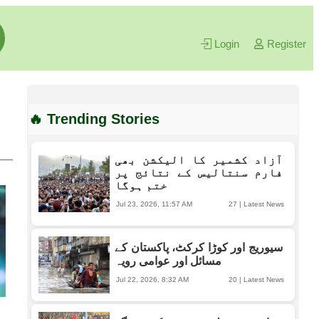
Login
Register
🔥 Trending Stories
آزاد کشمیر کا الیکشن بھی
فارم سنتالیس کے نتائج پر
ختم ہوگا
Jul 23, 2026, 11:57 AM
27
|
Latest News
سیوریج اور کوڑا کرکٹ، پاکستان کے
مسائل اور عوامی رویہ
Jul 22, 2026, 8:32 AM
20
|
Latest News