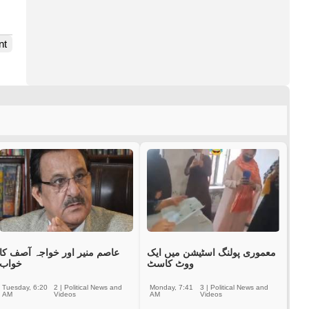
nt
معموری پولنگ اسٹیشن میں ایک
عاصم منیر اور خواجہ آصف کا
ووٹ کاسٹ
خواب
Tuesday, 6:20
2
|
Political News and
Monday, 7:41
3
|
Political News and
AM
Videos
AM
Videos