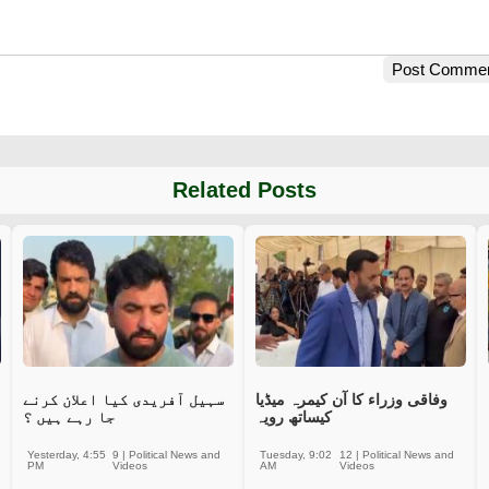
Post Comme
Related Posts
وفاقی وزراء کا آن کیمرہ میڈیا
سہیل آفریدی کیا اعلان کرنے
کیساتھ رویہ
جا رہے ہیں ؟
Yesterday, 4:55
9
|
Political News and
Tuesday, 9:02
12
|
Political News and
PM
Videos
AM
Videos