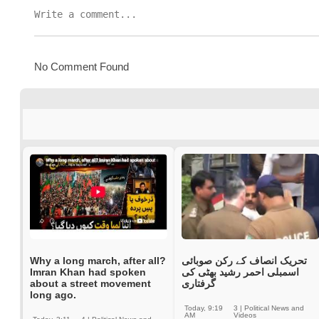
No Comment Found
Why a long march, after all?
تحریک انصاف کے رکن صوبائی
Imran Khan had spoken
اسمبلی احمر رشید بھٹی کی
about a street movement
گرفتاری
long ago.
Today, 9:19
3
|
Political News and
AM
Videos