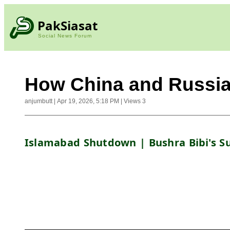
PakSiasat
Social News Forum
How China and Russia 
anjumbutt
|
Apr 19, 2026, 5:18 PM
|
Views
3
Islamabad Shutdown | Bushra Bibi's Su