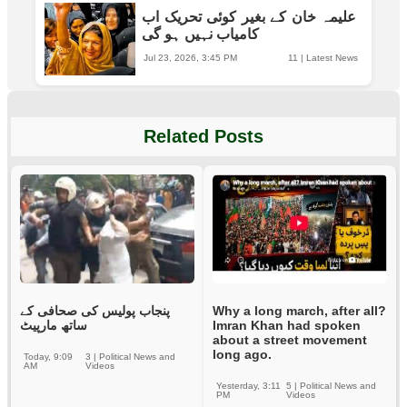
علیمہ خان کے بغیر کوئی تحریک اب
کامیاب نہیں ہو گی
Jul 23, 2026, 3:45 PM
11
|
Latest News
Related Posts
پنجاب پولیس کی صحافی کے
Why a long march, after all?
ساتھ مارپیٹ
Imran Khan had spoken
about a street movement
long ago.
Today, 9:09
3
|
Political News and
AM
Videos
Yesterday, 3:11
5
|
Political News and
PM
Videos