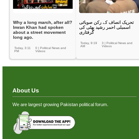
Why a long march, after all?
تحریک انصاف کے رکن صوبائی
Imran Khan had spoken
اسمبلی احمر رشید بھٹی کی
about a street movement
گرفتاری
long ago.
Today, 9:19
3
|
Political News and
AM
Videos
Today, 3:11
0
|
Political News and
PM
Videos
About Us
We are largest growing Pakistan political forum.