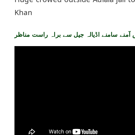
Khan
 آمنے سامنے اڈیالہ جیل سے براہ راست مناظر