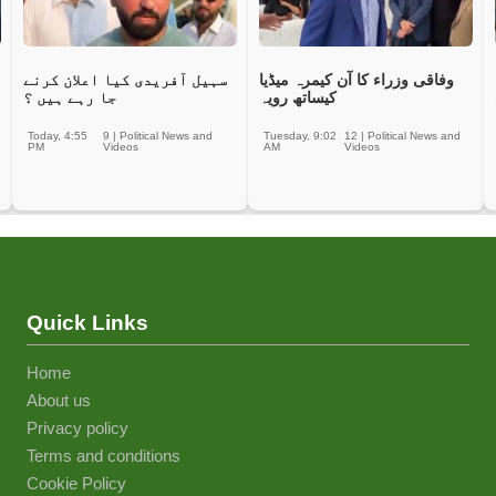
وفاقی وزراء کا آن کیمرہ میڈیا
سہیل آفریدی کیا اعلان کرنے
کیساتھ رویہ
جا رہے ہیں ؟
Today, 4:55
9
|
Political News and
Tuesday, 9:02
12
|
Political News and
PM
Videos
AM
Videos
Quick Links
Home
About us
Privacy policy
Terms and conditions
Cookie Policy