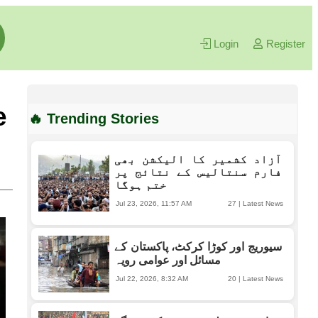
Login
Register
e
🔥 Trending Stories
آزاد کشمیر کا الیکشن بھی
فارم سنتالیس کے نتائج پر
ختم ہوگا
Jul 23, 2026, 11:57 AM
27
|
Latest News
سیوریج اور کوڑا کرکٹ، پاکستان کے
مسائل اور عوامی رویہ
Jul 22, 2026, 8:32 AM
20
|
Latest News