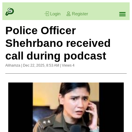
Login
Register
Police Officer
Shehrbano received
call during podcast
Alihamza
|
Dec 22, 2025, 8:53 AM
|
Views
4