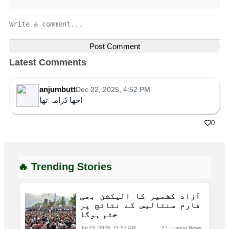
Post Comment
Latest Comments
anjumbutt
Dec 22, 2025, 4:52 PM
اچھا ڈرامہ تھا
0
🔥 Trending Stories
آزاد کشمیر کا الیکشن بھی
فارم سنتالیس کے نتائج پر
ختم ہوگا
Jul 23, 2026, 11:57 AM
27
|
Latest News