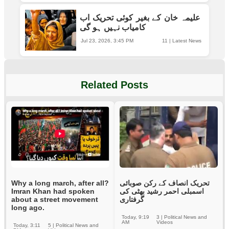
علیمہ خان کے بغیر کوئی تحریک اب
کامیاب نہیں ہو گی
Jul 23, 2026, 3:45 PM
11
|
Latest News
Related Posts
Why a long march, after all?
تحریک انصاف کے رکن صوبائی
Imran Khan had spoken
اسمبلی احمر رشید بھٹی کی
about a street movement
گرفتاری
long ago.
Today, 9:19
3
|
Political News and
AM
Videos
Today, 3:11
5
|
Political News and