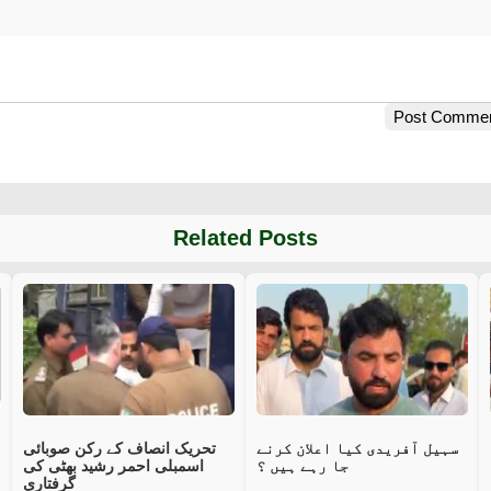
Post Comme
Related Posts
سہیل آفریدی کیا اعلان کرنے
تحریک انصاف کے رکن صوبائی
جا رہے ہیں ؟
اسمبلی احمر رشید بھٹی کی
گرفتاری