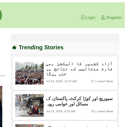
Login
Register
🔥 Trending Stories
آزاد کشمیر کا الیکشن بھی
فارم سنتالیس کے نتائج پر
ختم ہوگا
Jul 23, 2026, 11:57 AM
27
|
Latest News
سیوریج اور کوڑا کرکٹ، پاکستان کے
مسائل اور عوامی رویہ
Jul 22, 2026, 8:32 AM
20
|
Latest News