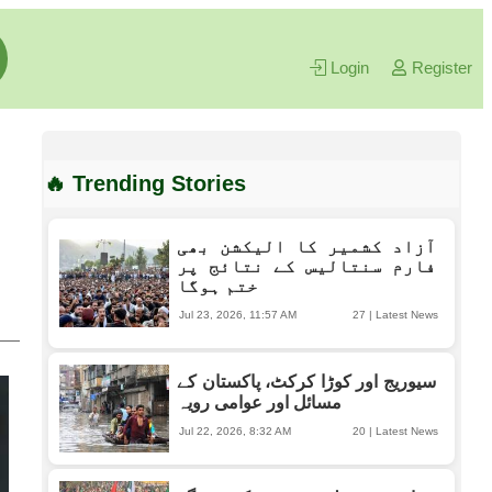
Login
Register
🔥 Trending Stories
آزاد کشمیر کا الیکشن بھی
فارم سنتالیس کے نتائج پر
ختم ہوگا
Jul 23, 2026, 11:57 AM
27
|
Latest News
سیوریج اور کوڑا کرکٹ، پاکستان کے
مسائل اور عوامی رویہ
Jul 22, 2026, 8:32 AM
20
|
Latest News