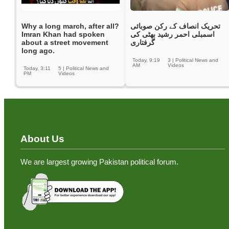
Why a long march, after all?
تحریک انصاف کے رکن صوبائی
Imran Khan had spoken
اسمبلی احمر رشید بھٹی کی
about a street movement
گرفتاری
long ago.
Today, 9:19
3
|
Political News and
AM
Videos
Today, 3:11
5
|
Political News and
PM
Videos
About Us
We are largest growing Pakistan political forum.