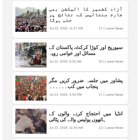
آزاد کشمیر کا الیکشن بھی
فارم سنتالیس کے نتائج پر
ختم ہوگا
Jul 23, 2026, 11:57 AM
27
|
Latest News
سیوریج اور کوڑا کرکٹ، پاکستان کے
مسائل اور عوامی رویہ
Jul 22, 2026, 8:32 AM
20
|
Latest News
پشاور میں جلسہ ضرور کریں مگر
پنجاب میں کب۔۔۔۔۔۔
Jul 23, 2026, 3:54 PM
17
|
Latest News
انڈیا میں احتجاج کرنے والوں کے
ہاتھوں پولیس والے کی پٹائی
Jul 22, 2026, 11:03 AM
12
|
Latest News