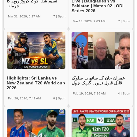
نسیم شاہ کو 2 کروڑ روپے کا
Live | Bangladesh vs
جرمانہ
Pakistan | Match 02 | ODI
Series 2026
Mar 31, 2026, 6:27 AM
7
|
Sport
Mar 13, 2026, 9:03 AM
7
|
Sport
Highlights: Sri Lanka vs
عمران خان کے ساتھ یہ سلوک
New Zealand T20 World cup
قابل قبول نہیں۔ گریک چیپل
2026
Feb 19, 2026, 7:19 AM
4
|
Sport
Feb 26, 2026, 7:41 AM
6
|
Sport