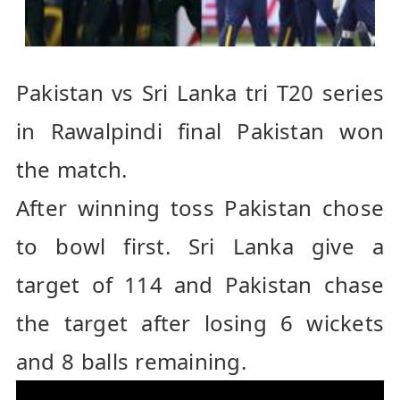
Pakistan vs Sri Lanka tri T20 series 
in Rawalpindi final Pakistan won 
the match.
After winning toss Pakistan chose 
to bowl first. Sri Lanka give a 
target of 114 and Pakistan chase 
the target after losing 6 wickets 
and 8 balls remaining.