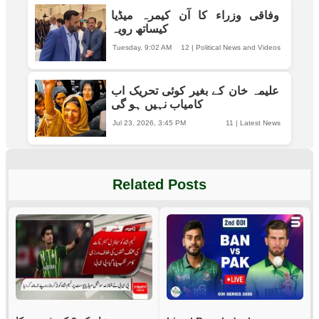
وفاقی وزراء کا آن کیمرہ میڈیا
کیساتھ رویہ
Tuesday, 9:02 AM
12
|
Political News and Videos
علیمہ خان کے بغیر کوئی تحریک اب
کامیاب نہیں ہو گی
Jul 23, 2026, 3:45 PM
11
|
Latest News
Related Posts