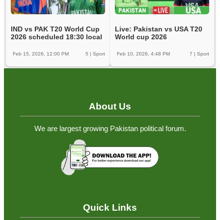
IND vs PAK T20 World Cup
Live: Pakistan vs USA T20
2026 scheduled 18:30 local
World cup 2026
Feb 15, 2026, 12:00 PM
5
|
Sport
Feb 10, 2026, 4:48 PM
7
|
Sport
About Us
We are largest growing Pakistan political forum.
Quick Links